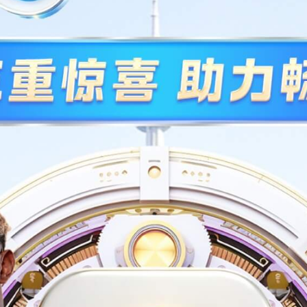
产品名称:
不锈钢拉