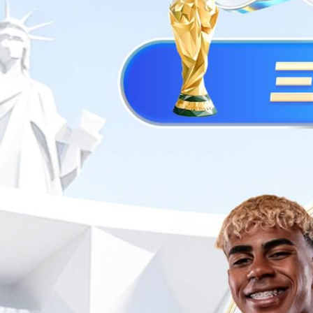
+
弹簧定制
联系我们
电话：0574-88397859
手机：13586582558
联系人：李经理
地址:宁波市鄞州区塘溪镇北岙村里岙