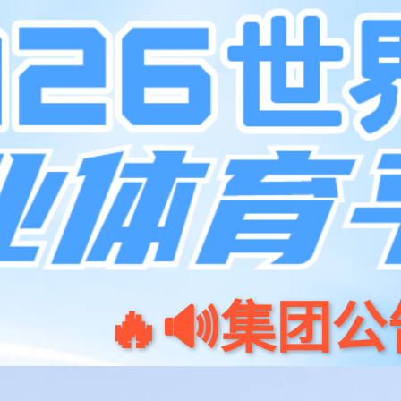
- 科技股份有限公司
产品中心
生产设备
新闻资讯
联