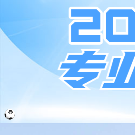
乐鱼(中国)leyu·官方网站 
Welcome to our website!
leyu乐鱼
公司简介