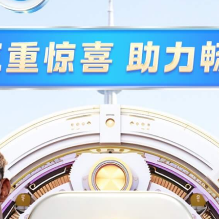
线簧蹦床拉簧异形簧
三角扣绞盘
总共:15个产品，分:3页 << 上一页
1
2