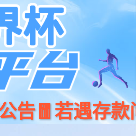
销售咨询热线：0574-88397859
系我们